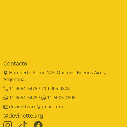
Contacto
Humberto Primo 143, Quilmes, Buenos Aires,
Argentina.
11-3654-5478 / 11-6005-4808
11-3654-5478
/
11-6005-4808
devinettearg@gmail.com
@devinette.arg